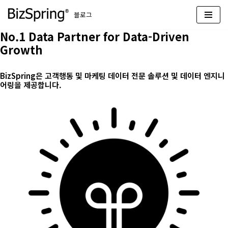
블로그
콘
No.1 Data Partner for Data-Driven
텐
Growth
츠
로
BizSpring은 고객행동 및 마케팅 데이터 전문 솔루션 및 데이터 엔지니
건
어링을 제공합니다.
너
뛰
기