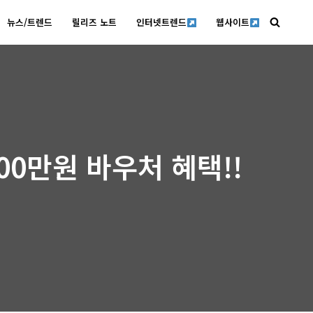
뉴스/트렌드
릴리즈 노트
인터넷트렌드
웹사이트
000만원 바우처 혜택!!