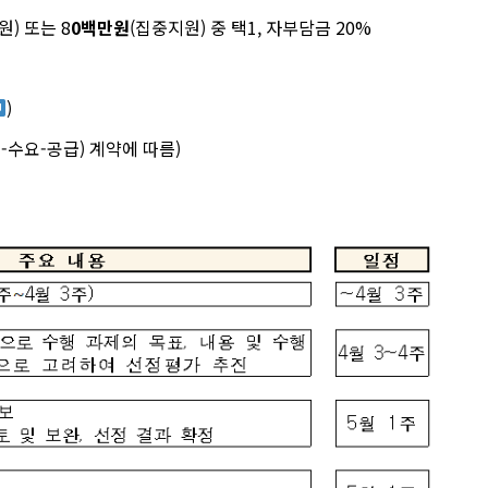
원) 또는 8
0백만원
(집중지원) 중 택1, 자부담금 20%
)
영-수요-공급) 계약에 따름)