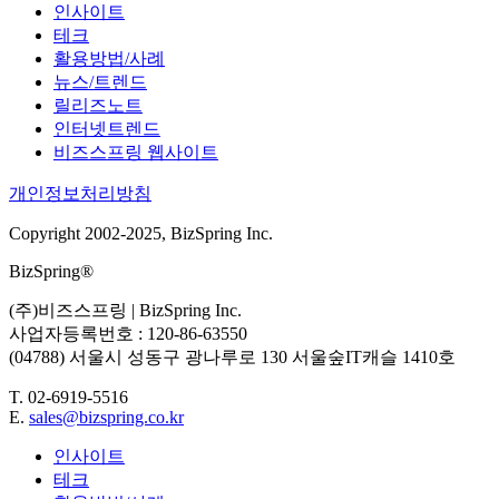
인사이트
테크
활용방법/사례
뉴스/트렌드
릴리즈노트
인터넷트렌드
비즈스프링 웹사이트
개인정보처리방침
Copyright 2002-2025, BizSpring Inc.
BizSpring®
(주)비즈스프링 | BizSpring Inc.
사업자등록번호 : 120-86-63550
(04788) 서울시 성동구 광나루로 130 서울숲IT캐슬 1410호
T. 02-6919-5516
E.
sales@bizspring.co.kr
인사이트
테크