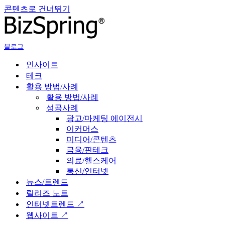
콘텐츠로 건너뛰기
블로그
인사이트
테크
활용 방법/사례
활용 방법/사례
성공사례
광고/마케팅 에이전시
이커머스
미디어/콘텐츠
금융/핀테크
의료/헬스케어
통신/인터넷
뉴스/트렌드
릴리즈 노트
인터넷트렌드 ↗
웹사이트 ↗