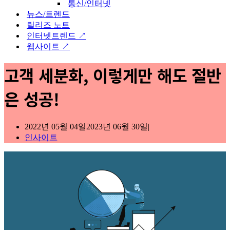
통신/인터넷
뉴스/트렌드
릴리즈 노트
인터넷트렌드 ↗
웹사이트 ↗
고객 세분화, 이렇게만 해도 절반
은 성공!
2022년 05월 04일
2023년 06월 30일
인사이트