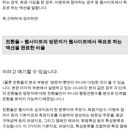
하는 경우
,
회원 가입을 한 경우
,
이벤트에 참여하는 경우 등 웹사이트에서 목
표로 하는 액션을 말합니다
.
즉 간략하게 정리하면
전환율 = 웹사이트의 방문자가 웹사이트에서 목표로 하는
액션을 완료한 비율
이라고 얘기할 수 있습니다.
(물론 전환율의 분모 부분은 ‘방문자’뿐만이 아니라 다양한 것이 될 수 있습
니다. 본문 마지막 부분에서 설명하고 있는 시나리오 분석 같은 경우 각 단계
의 전환율은 방문자에 대한 전환율만이 아니라 행동전환수를 분모로 단계별
전환율 분석이 가능하기 때문입니다.)
전환율은 웹사이트 성과지표의 한 분류이며 주문수
,
회원가입수
,
이벤트 참
여수 등의 기본지표와 측정지표를 이용하여 생성되는 방문당 주문율
,
평균
구매금액 등의 파생지표
,
그리고 캠페인 레퍼러
,
회원특성 등의 특성분류로
구성됩니다
. 이 3가지의 기본지표, 파생지표, 특성분류를 조합하면
특정 캠페