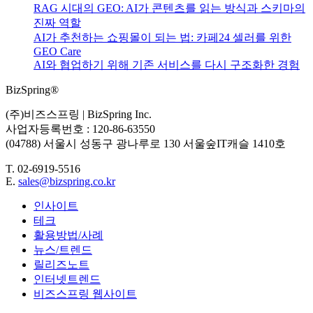
하
RAG 시대의 GEO: AI가 콘텐츠를 읽는 방식과 스키마의
기...
진짜 역할
AI가 추천하는 쇼핑몰이 되는 법: 카페24 셀러를 위한
GEO Care
AI와 협업하기 위해 기존 서비스를 다시 구조화한 경험
BizSpring®
(주)비즈스프링 | BizSpring Inc.
사업자등록번호 : 120-86-63550
(04788) 서울시 성동구 광나루로 130 서울숲IT캐슬 1410호
T. 02-6919-5516
E.
sales@bizspring.co.kr
인사이트
테크
활용방법/사례
뉴스/트렌드
릴리즈노트
인터넷트렌드
비즈스프링 웹사이트