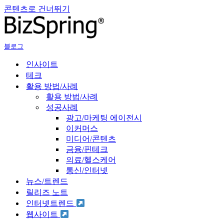
콘텐츠로 건너뛰기
블로그
인사이트
테크
활용 방법/사례
활용 방법/사례
성공사례
광고/마케팅 에이전시
이커머스
미디어/콘텐츠
금융/핀테크
의료/헬스케어
통신/인터넷
뉴스/트렌드
릴리즈 노트
인터넷트렌드
웹사이트