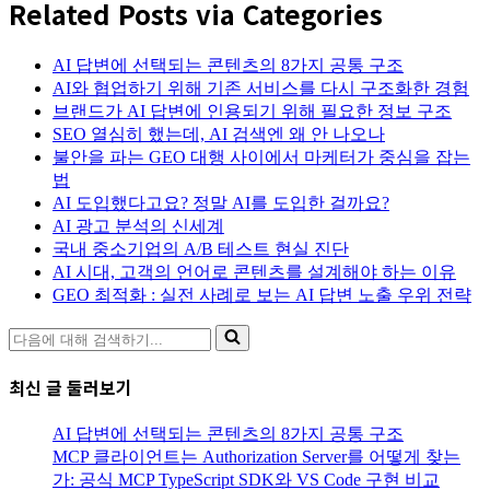
Related Posts via Categories
AI 답변에 선택되는 콘텐츠의 8가지 공통 구조
AI와 협업하기 위해 기존 서비스를 다시 구조화한 경험
브랜드가 AI 답변에 인용되기 위해 필요한 정보 구조
SEO 열심히 했는데, AI 검색엔 왜 안 나오나
불안을 파는 GEO 대행 사이에서 마케터가 중심을 잡는
법
AI 도입했다고요? 정말 AI를 도입한 걸까요?
AI 광고 분석의 신세계
국내 중소기업의 A/B 테스트 현실 진단
AI 시대, 고객의 언어로 콘텐츠를 설계해야 하는 이유
GEO 최적화 : 실전 사례로 보는 AI 답변 노출 우위 전략
다
음
에
최신 글 둘러보기
대
해
AI 답변에 선택되는 콘텐츠의 8가지 공통 구조
검
MCP 클라이언트는 Authorization Server를 어떻게 찾는
색
가: 공식 MCP TypeScript SDK와 VS Code 구현 비교