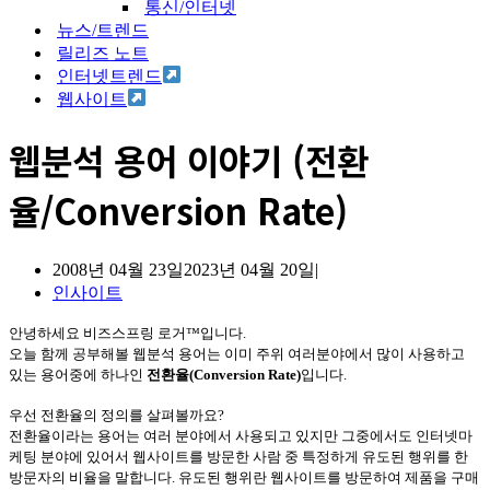
통신/인터넷
뉴스/트렌드
릴리즈 노트
인터넷트렌드
웹사이트
웹분석 용어 이야기 (전환
율/Conversion Rate)
2008년 04월 23일
2023년 04월 20일
인사이트
안녕하세요 비즈스프링 로거™입니다
.
오늘 함께 공부해볼 웹분석 용어는 이미 주위 여러분야에서 많이 사용하고
있는 용어중에 하나인
전환율
(Conversion Rate)
입니다
.
우선 전환율의 정의를 살펴볼까요
?
전환율이라는 용어는 여러 분야에서 사용되고 있지만 그중에서도 인터넷마
케팅 분야에 있어서 웹사이트를 방문한 사람 중 특정하게 유도된 행위를 한
방문자의 비율을 말합니다
.
유도된 행위란 웹사이트를 방문하여 제품을 구매