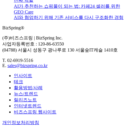
진짜 역할
AI가 추천하는 쇼핑몰이 되는 법: 카페24 셀러를 위한
GEO Care
AI와 협업하기 위해 기존 서비스를 다시 구조화한 경험
BizSpring®
(주)비즈스프링 | BizSpring Inc.
사업자등록번호 : 120-86-63550
(04788) 서울시 성동구 광나루로 130 서울숲IT캐슬 1410호
T. 02-6919-5516
E.
sales@bizspring.co.kr
인사이트
테크
활용방법/사례
뉴스/트렌드
릴리즈노트
인터넷트렌드
비즈스프링 웹사이트
개인정보처리방침