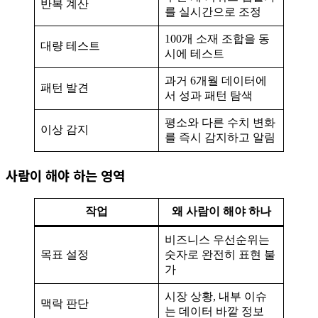
반복 계산
를 실시간으로 조정
100개 소재 조합을 동
대량 테스트
시에 테스트
과거 6개월 데이터에
패턴 발견
서 성과 패턴 탐색
평소와 다른 수치 변화
이상 감지
를 즉시 감지하고 알림
사람이 해야 하는 영역
작업
왜 사람이 해야 하나
비즈니스 우선순위는
목표 설정
숫자로 완전히 표현 불
가
시장 상황, 내부 이슈
맥락 판단
는 데이터 바깥 정보