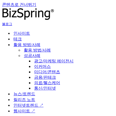
콘텐츠로 건너뛰기
블로그
인사이트
테크
활용 방법/사례
활용 방법/사례
성공사례
광고/마케팅 에이전시
이커머스
미디어/콘텐츠
금융/핀테크
의료/헬스케어
통신/인터넷
뉴스/트렌드
릴리즈 노트
인터넷트렌드 ↗
웹사이트 ↗