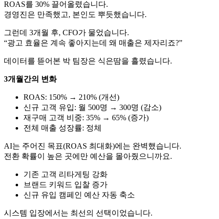
ROAS를 30% 끌어올렸습니다.
경영진은 만족했고, 본인도 뿌듯했습니다.
그런데 3개월 후, CFO가 물었습니다.
“광고 효율은 계속 좋아지는데 왜 매출은 제자리죠?”
데이터를 뜯어본 박 팀장은 식은땀을 흘렸습니다.
3개월간의 변화
ROAS: 150% → 210% (개선)
신규 고객 유입: 월 500명 → 300명 (감소)
재구매 고객 비중: 35% → 65% (증가)
전체 매출 성장률: 정체
AI는 주어진 목표(ROAS 최대화)에는 완벽했습니다.
전환 확률이 높은 곳에만 예산을 몰아줬으니까요.
기존 고객 리타게팅 강화
브랜드 키워드 입찰 증가
신규 유입 캠페인 예산 자동 축소
시스템 입장에서는 최선의 선택이었습니다.