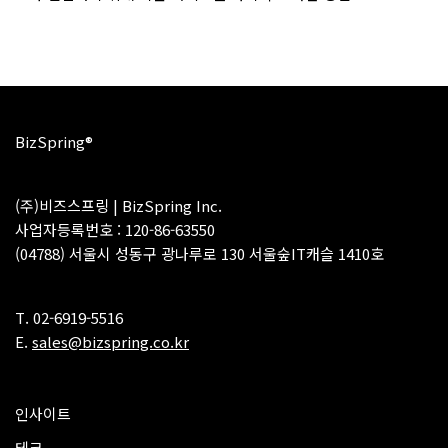
BizSpring®
(주)비즈스프링 | BizSpring Inc.
사업자등록번호 : 120-86-63550
(04788) 서울시 성동구 광나루로 130 서울숲IT캐슬 1410호
T. 02-6919-5516
E.
sales@bizspring.co.kr
인사이트
테크