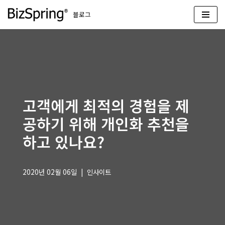
블로그
콘
텐
츠
로
건
너
뛰
고객에게 최적의 경험을 제
기
공하기 위해 개인화 추천을
하고 있나요?
2020년 02월 06일
인사이트