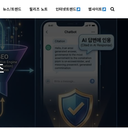
뉴스/트렌드
릴리즈 노트
인터넷트렌드
웹사이트
조