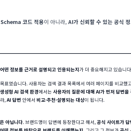
은
Schema 코드 적용
이 아니라,
AI가 신뢰할 수 있는 공식 
어떤 정보를 근거로 설명되고 인용되는지
가 더 중요해지고 있습니다
 목표였습니다. 사용자는 검색 결과 목록에서 여러 페이지를 비교했고
생성형 AI 검색 환경
에서는
사용자의 질문에 대해 AI가 먼저 답변을
라,
AI 답변
안에서
비교·추천·설명되는 대상
이 됩니다.
것은 아닙니다
. 브랜드명이 답변에 등장한다고 해서,
공식 사이트가 답
어떤 정보를 바탕으로 브랜드를 이해했는지
, 그리고 그 정보가
공식 