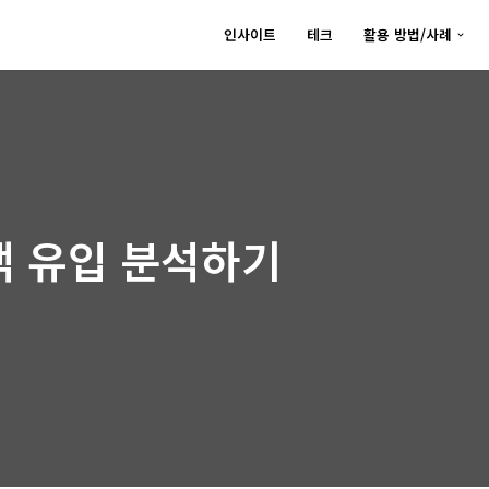
인사이트
테크
활용 방법/사례
객 유입 분석하기