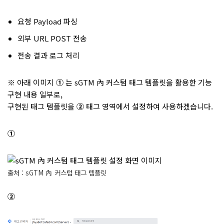
요청 Payload 파싱
외부 URL POST 전송
전송 결과 로그 처리
※
아래 이미지
①
는 sGTM 內 커스텀 태그 템플릿을 활용한 기능
구현 내용 일부로,
구현된 태그 템플릿을
②
태그 영역에서 설정하여 사용하겠습니다.
①
출처 : sGTM 內 커스텀 태그 템플릿
②