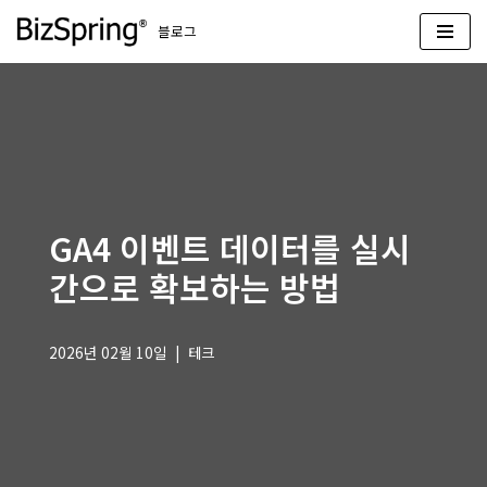
블로그
콘
텐
츠
로
건
너
뛰
GA4 이벤트 데이터를 실시
기
간으로 확보하는 방법
2026년 02월 10일
테크