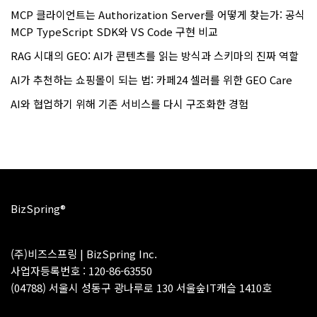
MCP 클라이언트는 Authorization Server를 어떻게 찾는가: 공식
MCP TypeScript SDK와 VS Code 구현 비교
RAG 시대의 GEO: AI가 콘텐츠를 읽는 방식과 스키마의 진짜 역할
AI가 추천하는 쇼핑몰이 되는 법: 카페24 셀러를 위한 GEO Care
AI와 협업하기 위해 기존 서비스를 다시 구조화한 경험
BizSpring®
(주)비즈스프링 | BizSpring Inc.
사업자등록번호 : 120-86-63550
(04788) 서울시 성동구 광나루로 130 서울숲IT캐슬 1410호