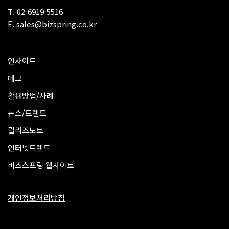
T. 02-6919-5516
E.
sales@bizspring.co.kr
인사이트
테크
활용방법/사례
뉴스/트렌드
릴리즈노트
인터넷트렌드
비즈스프링 웹사이트
개인정보처리방침