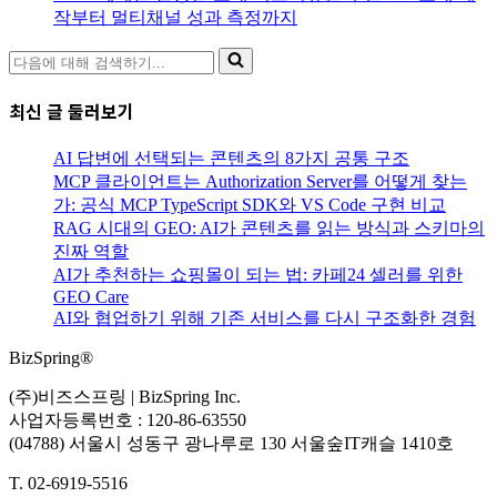
작부터 멀티채널 성과 측정까지
최신 글 둘러보기
AI 답변에 선택되는 콘텐츠의 8가지 공통 구조
MCP 클라이언트는 Authorization Server를 어떻게 찾는
가: 공식 MCP TypeScript SDK와 VS Code 구현 비교
RAG 시대의 GEO: AI가 콘텐츠를 읽는 방식과 스키마의
진짜 역할
AI가 추천하는 쇼핑몰이 되는 법: 카페24 셀러를 위한
GEO Care
AI와 협업하기 위해 기존 서비스를 다시 구조화한 경험
BizSpring®
(주)비즈스프링 | BizSpring Inc.
사업자등록번호 : 120-86-63550
(04788) 서울시 성동구 광나루로 130 서울숲IT캐슬 1410호
T. 02-6919-5516