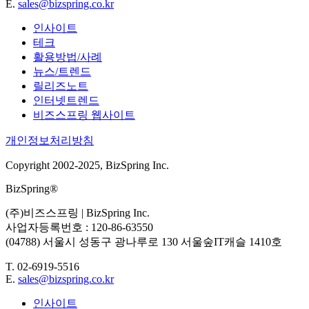
E.
sales@bizspring.co.kr
인사이트
테크
활용방법/사례
뉴스/트렌드
릴리즈노트
인터넷트렌드
비즈스프링 웹사이트
개인정보처리방침
Copyright 2002-2025, BizSpring Inc.
BizSpring®
(주)비즈스프링 | BizSpring Inc.
사업자등록번호 : 120-86-63550
(04788) 서울시 성동구 광나루로 130 서울숲IT캐슬 1410호
T. 02-6919-5516
E.
sales@bizspring.co.kr
인사이트