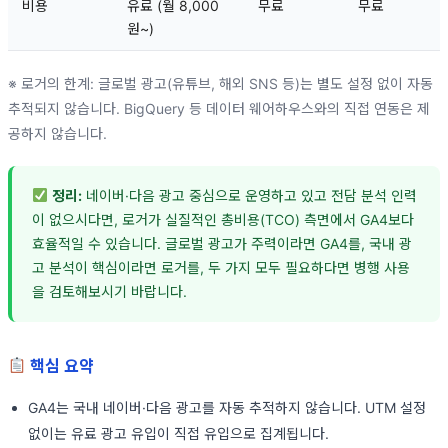
비용
유료 (월 8,000
무료
무료
원~)
※ 로거의 한계: 글로벌 광고(유튜브, 해외 SNS 등)는 별도 설정 없이 자동
추적되지 않습니다. BigQuery 등 데이터 웨어하우스와의 직접 연동은 제
공하지 않습니다.
정리:
네이버·다음 광고 중심으로 운영하고 있고 전담 분석 인력
이 없으시다면, 로거가 실질적인 총비용(TCO) 측면에서 GA4보다
효율적일 수 있습니다. 글로벌 광고가 주력이라면 GA4를, 국내 광
고 분석이 핵심이라면 로거를, 두 가지 모두 필요하다면 병행 사용
을 검토해보시기 바랍니다.
핵심 요약
GA4는 국내 네이버·다음 광고를 자동 추적하지 않습니다. UTM 설정
없이는 유료 광고 유입이 직접 유입으로 집계됩니다.