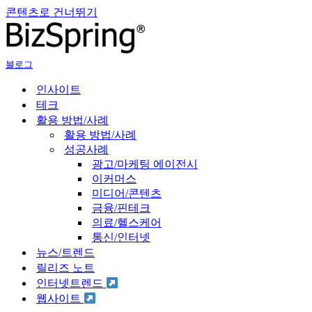
콘텐츠로 건너뛰기
블로그
인사이트
테크
활용 방법/사례
활용 방법/사례
성공사례
광고/마케팅 에이전시
이커머스
미디어/콘텐츠
금융/핀테크
의료/헬스케어
통신/인터넷
뉴스/트렌드
릴리즈 노트
인터넷트렌드
웹사이트