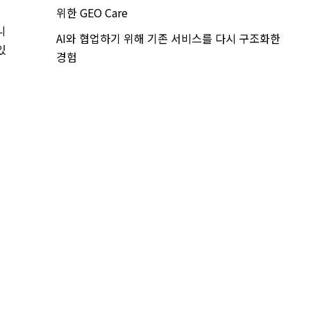
위한 GEO Care
니
AI와 협업하기 위해 기존 서비스를 다시 구조화한
있
경험