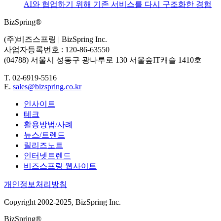
AI와 협업하기 위해 기존 서비스를 다시 구조화한 경험
BizSpring®
(주)비즈스프링 | BizSpring Inc.
사업자등록번호 : 120-86-63550
(04788) 서울시 성동구 광나루로 130 서울숲IT캐슬 1410호
T. 02-6919-5516
E.
sales@bizspring.co.kr
인사이트
테크
활용방법/사례
뉴스/트렌드
릴리즈노트
인터넷트렌드
비즈스프링 웹사이트
개인정보처리방침
Copyright 2002-2025, BizSpring Inc.
BizSpring®