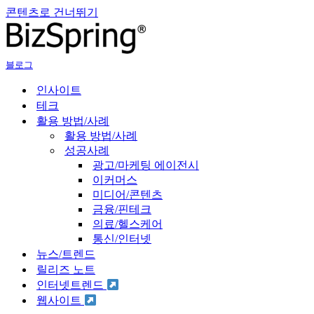
콘텐츠로 건너뛰기
블로그
인사이트
테크
활용 방법/사례
활용 방법/사례
성공사례
광고/마케팅 에이전시
이커머스
미디어/콘텐츠
금융/핀테크
의료/헬스케어
통신/인터넷
뉴스/트렌드
릴리즈 노트
인터넷트렌드
웹사이트