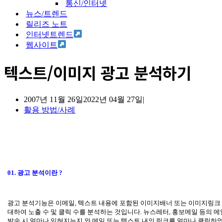
통신/인터넷
뉴스/트렌드
릴리즈 노트
인터넷트렌드
웹사이트
텍스트/이미지 광고 분석하기
2007년 11월 26일
2022년 04월 27일
활용 방법/사례
01.
광고 분석이란
?
광고 분석기능은 이메일
,
텍스트 내용에 포함된 이미지배너 또는 이미지링크
대하여 노출 수 및 클릭 수를 분석하는 것입니다
.
뉴스레터
,
홍보메일 등의 메
발송
시 얼마나 읽혀지는지 와 메일 또는 텍스트 내의 링크를 얼마나 클릭하