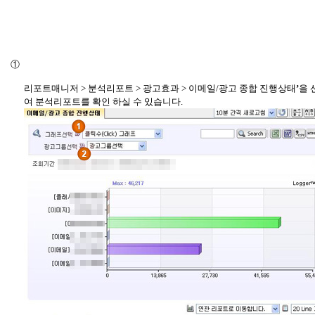
①
리포트매니저 > 분석리포트 > 광고효과 > 이메일/광고 종합 진행상태
’
을 
여 분석리포트를 확인 하실 수 있습니다.