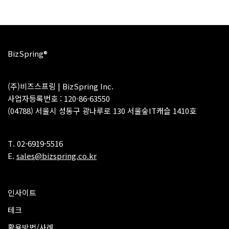
BizSpring®
(주)비즈스프링 | BizSpring Inc.
사업자등록번호 : 120-86-63550
(04788) 서울시 성동구 광나루로 130 서울숲IT캐슬 1410호
T. 02-6919-5516
E.
sales@bizspring.co.kr
인사이트
테크
활용방법/사례