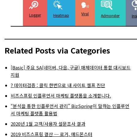
Viral
Logger
Heatmap
Admonster
Ins
Related Posts via Categories
[Basic] 주요 SA(네이버, 다음, 구글) 매체데이터 통합 대시보드
지원
? 데이터검증 : 클릭 한번으로 내 사이트 셀프 진단
비즈스프링 인플루언서 마케팅 플랫폼을 소개합니다.
“분석을 통한 인플루언서 관리” BizSpring이 말하는 인플루언
서 마케팅 플랫폼 활용법
2020년 1월 고객/사용자 설문조사 결과
2019 비즈스프링 결산 ─ 로거, 애드몬스터