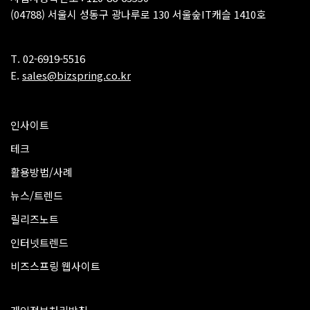
(04788) 서울시 성동구 광나루로 130 서울숲IT캐슬 1410호
T. 02-6919-5516
E.
sales@bizspring.co.kr
인사이트
테크
활용방법/사례
뉴스/트렌드
릴리즈노트
인터넷트렌드
비즈스프링 웹사이트