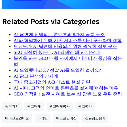
Related Posts via Categories
AI 답변에 선택되는 콘텐츠의 8가지 공통 구조
AI와 협업하기 위해 기존 서비스를 다시 구조화한 경험
브랜드가 AI 답변에 인용되기 위해 필요한 정보 구조
SEO 열심히 했는데, AI 검색엔 왜 안 나오나
불안을 파는 GEO 대행 사이에서 마케터가 중심을 잡는
법
AI 도입했다고요? 정말 AI를 도입한 걸까요?
AI 광고 분석의 신세계
국내 중소기업의 A/B 테스트 현실 진단
AI 시대, 고객의 언어로 콘텐츠를 설계해야 하는 이유
GEO 최적화 : 실전 사례로 보는 AI 답변 노출 우위 전략
관여가치
광고매체
광고매체평가
광고평가
마이크로컨버전
마케팅
매크로컨버전
신규광고평가