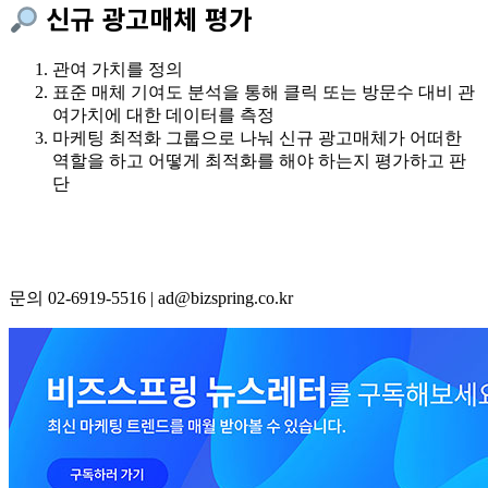
신규 광고매체 평가
관여 가치를 정의
표준 매체 기여도 분석을 통해 클릭 또는 방문수 대비 관
여가치에 대한 데이터를 측정
마케팅 최적화 그룹으로 나눠 신규 광고매체가 어떠한
역할을 하고 어떻게 최적화를 해야 하는지 평가하고 판
단
문의 02-6919-5516 | ad@bizspring.co.kr