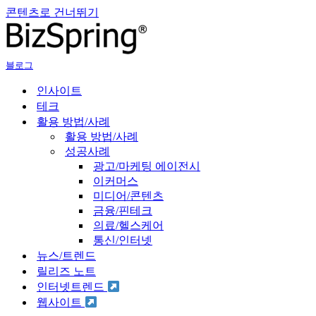
콘텐츠로 건너뛰기
블로그
인사이트
테크
활용 방법/사례
활용 방법/사례
성공사례
광고/마케팅 에이전시
이커머스
미디어/콘텐츠
금융/핀테크
의료/헬스케어
통신/인터넷
뉴스/트렌드
릴리즈 노트
인터넷트렌드
웹사이트