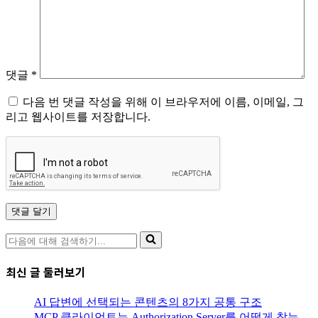
댓글
*
다음 번 댓글 작성을 위해 이 브라우저에 이름, 이메일, 그
리고 웹사이트를 저장합니다.
다
음
에
최신 글 둘러보기
대
해
AI 답변에 선택되는 콘텐츠의 8가지 공통 구조
검
MCP 클라이언트는 Authorization Server를 어떻게 찾는