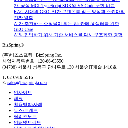
색
가: 공식 MCP TypeScript SDK와 VS Code 구현 비교
하
RAG 시대의 GEO: AI가 콘텐츠를 읽는 방식과 스키마의
기...
진짜 역할
AI가 추천하는 쇼핑몰이 되는 법: 카페24 셀러를 위한
GEO Care
AI와 협업하기 위해 기존 서비스를 다시 구조화한 경험
BizSpring®
(주)비즈스프링 | BizSpring Inc.
사업자등록번호 : 120-86-63550
(04788) 서울시 성동구 광나루로 130 서울숲IT캐슬 1410호
T. 02-6919-5516
E.
sales@bizspring.co.kr
인사이트
테크
활용방법/사례
뉴스/트렌드
릴리즈노트
인터넷트렌드