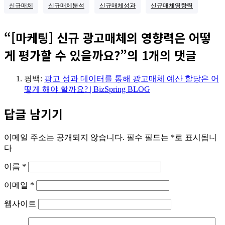
신규매체
신규매체분석
신규매체성과
신규매체영향력
“[마케팅] 신규 광고매체의 영향력은 어떻
게 평가할 수 있을까요?”의 1개의 댓글
핑백:
광고 성과 데이터를 통해 광고매체 예산 할당은 어
떻게 해야 할까요? | BizSpring BLOG
답글 남기기
이메일 주소는 공개되지 않습니다.
필수 필드는
*
로 표시됩니
다
이름
*
이메일
*
웹사이트