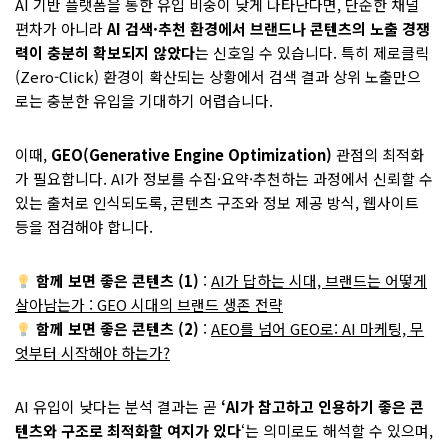
AI 기반 플랫폼을 통한 유입 비중이 낮게 나타난다면, 단순한 채널
편차가 아니라
AI 검색·추천 환경에서 브랜드나 콘텐츠의 노출 경쟁
력이 충분히 확보되지 않았다
는 신호일 수 있습니다. 특히 제로클릭
(Zero-Click) 환경이 확산되는 상황에서 검색 결과 상위 노출만으
로는 충분한 유입을 기대하기 어렵습니다.
이때,
GEO(Generative Engine Optimization)
관점의 최적화
가 필요합니다. AI가 정보를 수집·요약·추천하는 과정에서 신뢰할 수
있는 출처로 인식되도록, 콘텐츠 구조와 정보 제공 방식, 웹사이트
등을 점검해야 합니다.
함께 보면 좋은 콘텐츠 (1)
:
AI가 답하는 시대, 브랜드는 어떻게
살아남는가 : GEO 시대의 브랜드 생존 전략
함께 보면 좋은 콘텐츠 (2)
:
AEO를 넘어 GEO로: AI 마케팅, 무
엇부터 시작해야 하는가?
AI 유입이 낮다는 분석 결과는 곧
‘AI가 참고하고 인용하기 좋은 콘
텐츠와 구조로 최적화할 여지가 있다
‘는 의미로도 해석할 수 있으며,