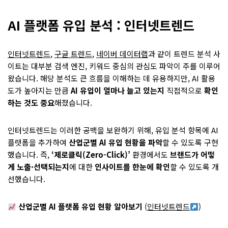
AI 플랫폼 유입 분석 : 인터넷트렌드
인터넷트렌드
,
구글 트렌드
,
네이버 데이터랩
과 같이 트렌드 분석 사
이트는 대부분 검색 엔진, 키워드 중심의 관심도 파악이 주를 이루어
왔습니다. 해당 분석도 큰 흐름을 이해하는 데 유용하지만, AI 활용
도가 높아지는 만큼
AI 유입이 얼마나 늘고 있는지
직접적으로
확인
하는 것도 중요
해졌습니다.
인터넷트렌드는 이러한 공백을 보완하기 위해, 유입 분석 항목에 AI
플랫폼을 추가하여
산업군별 AI 유입 현황을 파악
할 수 있도록 구현
했습니다. 즉,
‘제로클릭(Zero-Click)’
환경에서도
브랜드가 어떻
게 노출·선택되는지
에 대한
인사이트를 한눈에 확인
할 수 있도록 개
선했습니다.
산업군별 AI 플랫폼 유입 현황 알아보기
(
인터넷트렌드
)