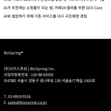
AI가 추천하는 쇼핑몰이 되는 법: 카페24 셀러를 위한 GEO Care
AI와 협업하기 위해 기존 서비스를 다시 구조화한 경험
BizSpring®
(주)비즈스프링 | BizSpring Inc.
사업자등록번호 : 120-86-63550
(04788) 서울시 성동구 광나루로 130 서울숲IT캐슬 1410호
T. 02-6919-5516
E.
sales@bizspring.co.kr