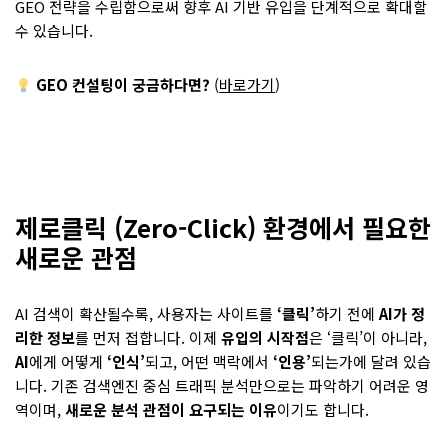
GEO 전략을 수립함으로써 향후 AI 기반 유입을 단계적으로 확대할
수 있습니다.
GEO 컨설팅이 궁금하다면?
(
바로가기
)
제로클릭 (Zero-Click)
환경에서 필요한
새로운 관점
AI 검색이 확산될수록, 사용자는 사이트를
‘클릭’
하기 전에
AI가 정
리한 정보
를 먼저 접합니다. 이제
유입의 시작점
은 ‘클릭’이 아니라,
AI
에게 어떻게
‘인식’
되고, 어떤 맥락에서
‘인용’
되는가에 달려 있습
니다. 기존 검색엔진 중심 트래픽 분석만으로는 파악하기 어려운 영
역이며,
새로운 분석 관점이 요구되는 이유
이기도 합니다.