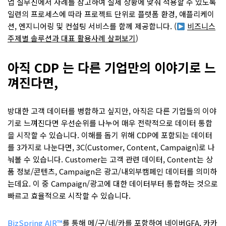
업 실무진에서 사례를 참고하여 실제 상황에 맞춰 적용할 수 있도록
일련의 프로세스에 따라 프로젝트 단위로 플랫폼 환경, 애플리케이
션, 엔지니어링 및 컨설팅 서비스를 함께 제공합니다. (
비즈니스
주제별 솔루션과 대표 활용사례 살펴보기
)
아직 CDP 는 다른 기업만의 이야기로 느
껴진다면,
방대한 고객 데이터를 병합하고 싶지만, 아직은 다른 기업들의 이야
기로 느껴진다면 우선순위를 나누어 매우 전략적으로 데이터 통합
을 시작할 수 있습니다. 이해를 돕기 위해 CDP에 포함되는 데이터
를 3가지로 나눈다면, 3C(Customer, Content, Campaign)로 나
눠볼 수 있습니다. Customer는 고객 관련 데이터, Content는 상
품 정보/콘텐츠, Campaign은 광고/내외부캠페인 데이터를 의미하
는데요. 이 중 Campaign/광고에 대한 데이터부터 통합하는 것으로
빠르고 효율적으로 시작할 수 있습니다.
BizSpring AIR™
를 통해 메/구/네/카를 포함하여 네이버GFA, 카카