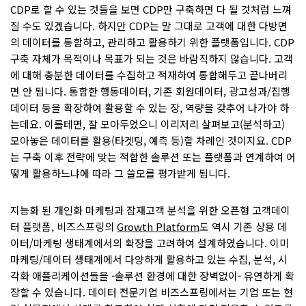
CDP로 할 수 있는 것들을 보면 CDP만 구축하면 다 될 것처럼 느껴
질 수도 있겠습니다. 하지만 CDP는 말 그대로 고객에 대한 다방면
의 데이터를 통합하고, 관리하고 활용하기 위한 플랫폼입니다. CDP
구축 자체가 목적이나 목표가 되는 것은 바람직하지 않습니다. 고객
에 대해 충분한 데이터를 수집하고 적재하여 통합해두고 끝나버리
면 안 됩니다. 통합한 행동데이터, 기존 회원데이터, 광고성과/집행
데이터 등을 확장하여 활용할 수 있는 장, 역량을 갖추어 나가야 하
는데요. 이를테면, 잘 모아두었으니 이리저리 살펴보고(분석하고)
모아놓은 데이터를 활용(타겟팅, 예측 등)할 차례인 것이지요. CDP
는 구축 이후 전략에 맞는 적합한 솔루션 또는 플랫폼과 연계하여 어
떻게 활용하느냐에 따라 그 쓸모를 평가받게 됩니다.
지능화 된 개인화 마케팅과 잠재고객 분석을 위한 오픈형 고객데이
터 플랫폼, 비즈스프링의
Growth Platform
도 역시 기존 상용 데
이터/마케팅 생태계에서의 확장을 고려하여 설계하였습니다. 이미
마케팅/데이터 생태계에서 다양하게 활용하고 있는 수집, 분석, 시
각화 애플리케이션들을 -솔루션 환경에 대한 장벽없이- 유연하게 확
장할 수 있습니다. 데이터 전문기업 비즈스프링에서는 기업 또는 현