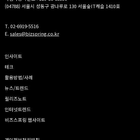
(04788) 서울시 성동구 광나루로 130 서울숲IT캐슬 1410호
T. 02-6919-5516
E.
sales@bizspring.co.kr
인사이트
테크
활용방법/사례
뉴스/트렌드
릴리즈노트
인터넷트렌드
비즈스프링 웹사이트
개인정보처리방침