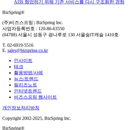
AI와 협업하기 위해 기존 서비스를 다시 구조화한 경험
BizSpring®
(주)비즈스프링 | BizSpring Inc.
사업자등록번호 : 120-86-63550
(04788) 서울시 성동구 광나루로 130 서울숲IT캐슬 1410호
T. 02-6919-5516
E.
sales@bizspring.co.kr
인사이트
테크
활용방법/사례
뉴스/트렌드
릴리즈노트
인터넷트렌드
비즈스프링 웹사이트
개인정보처리방침
Copyright 2002-2025, BizSpring Inc.
BizSpring®