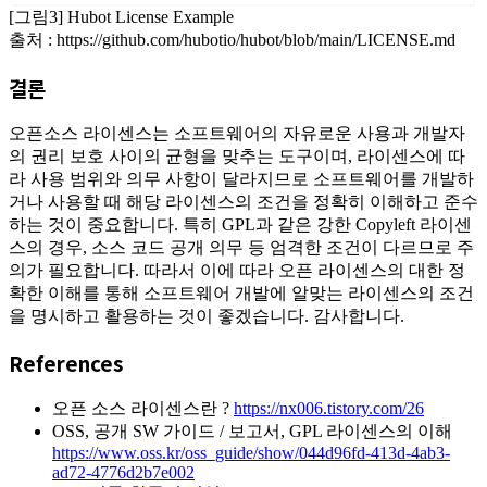
[그림3] Hubot License Example
출처 : https://github.com/hubotio/hubot/blob/main/LICENSE.md
결론
오픈소스 라이센스는 소프트웨어의 자유로운 사용과 개발자
의 권리 보호 사이의 균형을 맞추는 도구이며, 라이센스에 따
라 사용 범위와 의무 사항이 달라지므로 소프트웨어를 개발하
거나 사용할 때 해당 라이센스의 조건을 정확히 이해하고 준수
하는 것이 중요합니다. 특히 GPL과 같은 강한 Copyleft 라이센
스의 경우, 소스 코드 공개 의무 등 엄격한 조건이 다르므로 주
의가 필요합니다. 따라서 이에 따라 오픈 라이센스의 대한 정
확한 이해를 통해 소프트웨어 개발에 알맞는 라이센스의 조건
을 명시하고 활용하는 것이 좋겠습니다. 감사합니다.
References
오픈 소스 라이센스란 ?
https://nx006.tistory.com/26
OSS, 공개 SW 가이드 / 보고서, GPL 라이센스의 이해
https://www.oss.kr/oss_guide/show/044d96fd-413d-4ab3-
ad72-4776d2b7e002