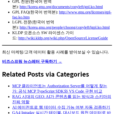
GPL 전문(한국어 번역
본):
http://korea.gnu.org/documents/copyleft/gpl.ko.html
GPL FAQ(한국어 번역본):
http://www.gnu.org/licenses/gpl-
faq.ko.htm
LGPL 전문(한국어 번역
본):
http://korea.gnu.org/people/chsong/copyleft/lgpl.ko.html
KLDP 오픈소스 SW 라이센스 가이
드:
http://wiki.kldp.org/wiki.php/OpenSourceLicenseGuide
최신 마케팅/고객 데이터 활용 사례를 받아보실 수 있습니다.
비즈스프링 뉴스레터 구독하기 →
Related Posts via Categories
MCP 클라이언트는 Authorization Server를 어떻게 찾는
가: 공식 MCP TypeScript SDK와 VS Code 구현 비교
RAG 시대의 GEO: AI가 콘텐츠를 읽는 방식과 스키마의
진짜 역할
AI 에이전트로 웹 데이터 수집 가능 여부 자동 검증하기
GA4 Intraday 실시간 테이블, 대시보드 원천 데이터로 바