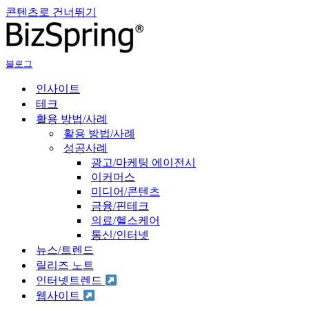
콘텐츠로 건너뛰기
블로그
인사이트
테크
활용 방법/사례
활용 방법/사례
성공사례
광고/마케팅 에이전시
이커머스
미디어/콘텐츠
금융/핀테크
의료/헬스케어
통신/인터넷
뉴스/트렌드
릴리즈 노트
인터넷트렌드
웹사이트