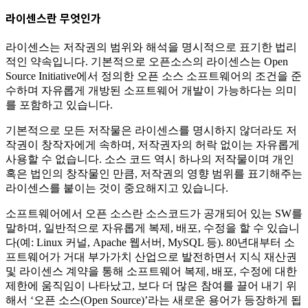
라이센스란 무엇인가
라이센스는 저작권의 범위와 해석을 명시적으로 표기한 법리
적인 약속입니다. 기본적으로 오픈소스의 라이센스는 Open
Source Initiative에서 정의한 오픈 소스 소프트웨어의 조건을 준
수하며 자유롭게 개방된 소프트웨어 개발이 가능하다는 의미
를 포함하고 있습니다.
기본적으로 모든 저작물은 라이센스를 명시하지 않더라도 저
작권이 창작자에게 속하며, 저작권자의 허락 없이는 자유롭게
사용할 수 없습니다. 소스 코드 역시 하나의 저작물이며 개인
혹은 법인의 창작물인 만큼, 저작권의 영향 범위를 표기해주는
라이센스를 붙이는 것이 중요해지고 있습니다.
소프트웨어에서 오픈 소스란 소스코드가 공개되어 있는 SW를
말하며, 일반적으로 자유롭게 복제, 배포, 수정을 할 수 있습니
다(예: Linux 커널, Apache 웹서버, MySQL 등). 80년대부터 소
프트웨어가 거대 부가가치 산업으로 발전하면서 지식 재산권
및 라이센스 계약을 통해 소프트웨어 복제, 배포, 수정에 대한
제한에 움직임이 나타났고, 보다 더 많은 참여를 끌어 내기 위
해서 ‘오픈 소스(Open Source)’라는 새로운 용어가 등장하게 됩