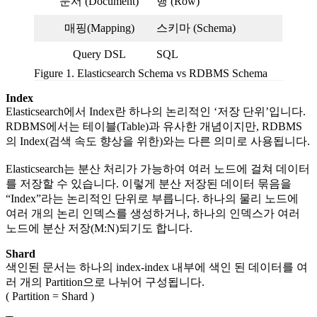
문서 (Document)
행 (Row)
매핑(Mapping)
스키마 (Schema)
Query DSL
SQL
Figure 1. Elasticsearch Schema vs RDBMS Schema
Index
Elasticsearch에서 Index란 하나의 논리적인 ‘저장 단위’입니다.
RDBMS에서는 테이블(Table)과 유사한 개념이지만, RDBMS
의 Index(검색 속도 향상을 위한)와는 다른 의미로 사용됩니다.
Elasticsearch는 분산 처리가 가능하여 여러 노드에 걸쳐 데이터
를 저장할 수 있습니다. 이렇게 분산 저장된 데이터 묶음을
“Index”라는 논리적인 단위로 부릅니다. 하나의 물리 노드에
여러 개의 논리 인덱스를 생성하거나, 하나의 인덱스가 여러
노드에 분산 저장(M:N)되기도 합니다.
Shard
색인된 문서는 하나의 index-index 내부에 색인 된 데이터를 여
러 개의 Partition으로 나뉘어 구성됩니다.
( Partition = Shard )