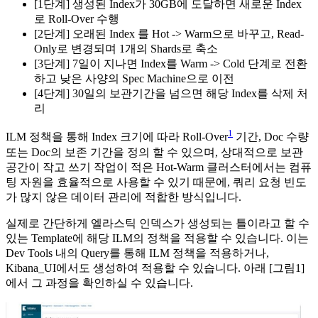
[1단계] 생성된 Index가 30GB에 도달하면 새로운 Index
로 Roll-Over 수행
[2단계] 오래된 Index 를 Hot -> Warm으로 바꾸고, Read-
Only로 변경되며 1개의 Shards로 축소
[3단계] 7일이 지나면 Index를 Warm -> Cold 단계로 전환
하고 낮은 사양의 Spec Machine으로 이전
[4단계] 30일의 보관기간을 넘으면 해당 Index를 삭제 처
리
1
ILM 정책을 통해 Index 크기에 따라 Roll-Over
기간, Doc 수량
또는 Doc의 보존 기간을 정의 할 수 있으며, 상대적으로 보관
공간이 작고 쓰기 작업이 적은 Hot-Warm 클러스터에서는 컴퓨
팅 자원을 효율적으로 사용할 수 있기 때문에, 쿼리 요청 빈도
가 많지 않은 데이터 관리에 적합한 방식입니다.
실제로 간단하게 엘라스틱 인덱스가 생성되는 틀이라고 할 수
있는 Template에 해당 ILM의 정책을 적용할 수 있습니다. 이는
Dev Tools 내의 Query를 통해 ILM 정책을 적용하거나,
Kibana_UI에서도 생성하여 적용할 수 있습니다. 아래 [그림1]
에서 그 과정을 확인하실 수 있습니다.