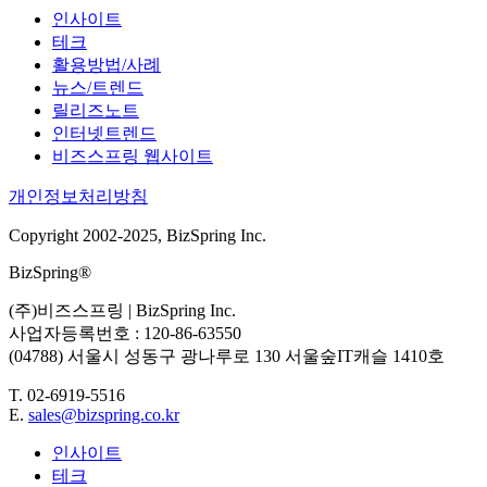
인사이트
테크
활용방법/사례
뉴스/트렌드
릴리즈노트
인터넷트렌드
비즈스프링 웹사이트
개인정보처리방침
Copyright 2002-2025, BizSpring Inc.
BizSpring®
(주)비즈스프링 | BizSpring Inc.
사업자등록번호 : 120-86-63550
(04788) 서울시 성동구 광나루로 130 서울숲IT캐슬 1410호
T. 02-6919-5516
E.
sales@bizspring.co.kr
인사이트
테크