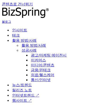
콘텐츠로 건너뛰기
블로그
인사이트
테크
활용 방법/사례
활용 방법/사례
성공사례
광고/마케팅 에이전시
이커머스
미디어/콘텐츠
금융/핀테크
의료/헬스케어
통신/인터넷
뉴스/트렌드
릴리즈 노트
인터넷트렌드 ↗
웹사이트 ↗