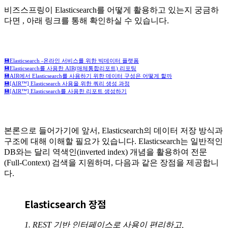
비즈스프링이 Elasticsearch를 어떻게 활용하고 있는지 궁금하
다면 , 아래 링크를 통해 확인하실 수 있습니다.
💾Elasticsearch -온라인 서비스를 위한 빅데이터 플랫폼
💾
Elasticsearch를 사용한 AIR(매체통합리포트) 리포팅
💾
AIR에서 Elasticsearch를 사용하기 위한 데이터 구성은 어떻게 할까
💾[AIR™] Elasticsearch 사용을 위한 쿼리 생성 과정
💾
[AIR™] Elasticsearch를 사용한 리포트 생성하기
본론으로 들어가기에 앞서, Elasticsearch의 데이터 저장 방식과
구조에 대해 이해할 필요가 있습니다. Elasticsearch는 일반적인
DB와는 달리 역색인(inverted index) 개념을 활용하여 전문
(Full-Context) 검색을 지원하며, 다음과 같은 장점을 제공합니
다.
Elasticsearch 장점
1. REST 기반 인터페이스로 사용이 편리하고,