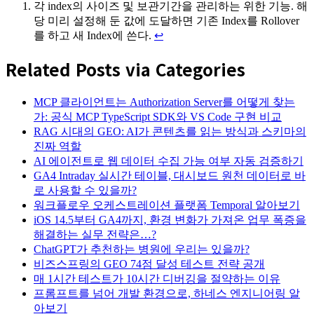
각 index의 사이즈 및 보관기간을 관리하는 위한 기능. 해
당 미리 설정해 둔 값에 도달하면 기존 Index를 Rollover
를 하고 새 Index에 쓴다.
↩︎
Related Posts via Categories
MCP 클라이언트는 Authorization Server를 어떻게 찾는
가: 공식 MCP TypeScript SDK와 VS Code 구현 비교
RAG 시대의 GEO: AI가 콘텐츠를 읽는 방식과 스키마의
진짜 역할
AI 에이전트로 웹 데이터 수집 가능 여부 자동 검증하기
GA4 Intraday 실시간 테이블, 대시보드 원천 데이터로 바
로 사용할 수 있을까?
워크플로우 오케스트레이션 플랫폼 Temporal 알아보기
iOS 14.5부터 GA4까지, 환경 변화가 가져온 업무 폭증을
해결하는 실무 전략은…?
ChatGPT가 추천하는 병원에 우리는 있을까?
비즈스프링의 GEO 74점 달성 테스트 전략 공개
매 1시간 테스트가 10시간 디버깅을 절약하는 이유
프롬프트를 넘어 개발 환경으로, 하네스 엔지니어링 알
아보기