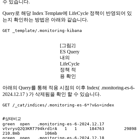
수 있습니다.
Query로 해당 Index Template에 LifeCycle 정책이 반영되어 있
는지 확인하는 방법은 아래와 같습니다.
GET _template/.monitoring-kibana
[그림2]
ES Query
내의
LifeCycle
정책 적
용 확인
아래의 Query를 통해 적용 시점의 이후 Index( .monitoring-es-6-
2024.12.17 ) 가 삭제됨을 확인 할 수 있습니다.
GET /_cat/indices/.monitoring-es-6*?v&s=index
#상태비교

green  open   .monitoring-es-6-2024.12.17 
vtvrysQ2Q3KRT794krd1rA   1   1     184763        29898    
210.8mb          106mb

green  open   .monitoring-es-6-2024.12.18 