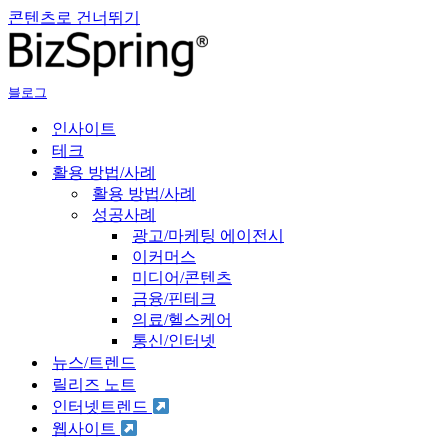
콘텐츠로 건너뛰기
블로그
인사이트
테크
활용 방법/사례
활용 방법/사례
성공사례
광고/마케팅 에이전시
이커머스
미디어/콘텐츠
금융/핀테크
의료/헬스케어
통신/인터넷
뉴스/트렌드
릴리즈 노트
인터넷트렌드
웹사이트