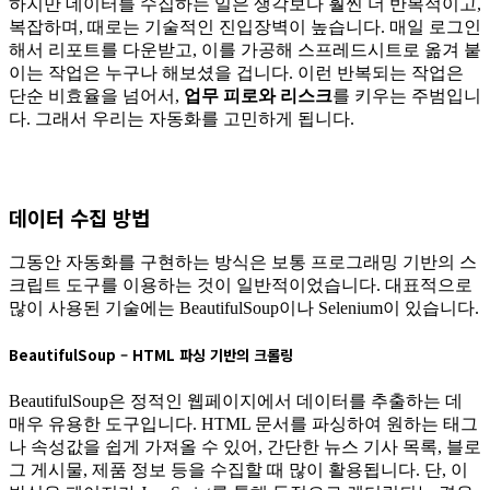
하지만 데이터를 수집하는 일은 생각보다 훨씬 더 반복적이고,
복잡하며, 때로는 기술적인 진입장벽이 높습니다. 매일 로그인
해서 리포트를 다운받고, 이를 가공해 스프레드시트로 옮겨 붙
이는 작업은 누구나 해보셨을 겁니다. 이런 반복되는 작업은
단순 비효율을 넘어서,
업무 피로와 리스크
를 키우는 주범입니
다. 그래서 우리는 자동화를 고민하게 됩니다.
데이터 수집 방법
그동안 자동화를 구현하는 방식은 보통 프로그래밍 기반의 스
크립트 도구를 이용하는 것이 일반적이었습니다. 대표적으로
많이 사용된 기술에는 BeautifulSoup이나 Selenium이 있습니다.
BeautifulSoup – HTML 파싱 기반의 크롤링
BeautifulSoup은 정적인 웹페이지에서 데이터를 추출하는 데
매우 유용한 도구입니다. HTML 문서를 파싱하여 원하는 태그
나 속성값을 쉽게 가져올 수 있어, 간단한 뉴스 기사 목록, 블로
그 게시물, 제품 정보 등을 수집할 때 많이 활용됩니다. 단, 이