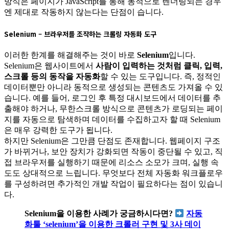
방식은 페이지가 JavaScript를 통해 동적으로 렌더링되는 경우
엔 제대로 작동하지 않는다는 단점이 습니다.
Selenium – 브라우저를 조작하는 크롤링 자동화 도구
이러한 한계를 해결해주는 것이 바로
Selenium
입니다.
Selenium은 웹사이트에서
사람이 입력하는 것처럼 클릭, 입력,
스크롤 등의 동작을 자동화
할 수 있는 도구입니다. 즉, 정적인
데이터뿐만 아니라 동적으로 생성되는 콘텐츠도 가져올 수 있
습니다. 예를 들어, 로그인 후 특정 대시보드에서 데이터를 추
출해야 하거나, 무한스크롤 방식으로 콘텐츠가 로딩되는 페이
지를 자동으로 탐색하며 데이터를 수집하고자 할 때 Selenium
은 매우 강력한 도구가 됩니다.
하지만 Selenium은 그만큼 단점도 존재합니다. 웹페이지 구조
가 바뀌거나, 보안 장치가 강화되면 작동이 중단될 수 있고, 직
접 브라우저를 실행하기 때문에 리소스 소모가 크며, 실행 속
도도 상대적으로 느립니다. 무엇보다 전체 자동화 워크플로우
를 구성하려면 추가적인 개발 작업이 필요하다는 점이 있습니
다.
Selenium을 이용한 사례가 궁금하시다면?
자동
화툴 ‘selenium’을 이용한 크롤러 구현 및 3사 데이