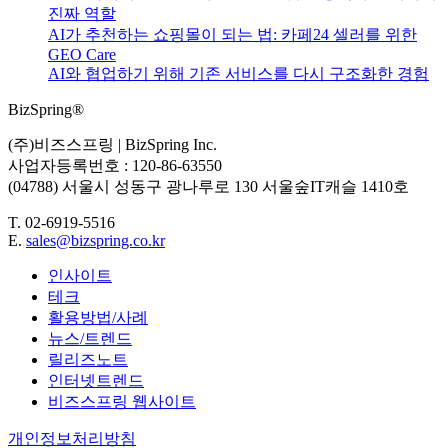
기...
진짜 역할
AI가 추천하는 쇼핑몰이 되는 법: 카페24 셀러를 위한
GEO Care
AI와 협업하기 위해 기존 서비스를 다시 구조화한 경험
BizSpring®
(주)비즈스프링 | BizSpring Inc.
사업자등록번호 : 120-86-63550
(04788) 서울시 성동구 광나루로 130 서울숲IT캐슬 1410호
T. 02-6919-5516
E.
sales@bizspring.co.kr
인사이트
테크
활용방법/사례
뉴스/트렌드
릴리즈노트
인터넷트렌드
비즈스프링 웹사이트
개인정보처리방침