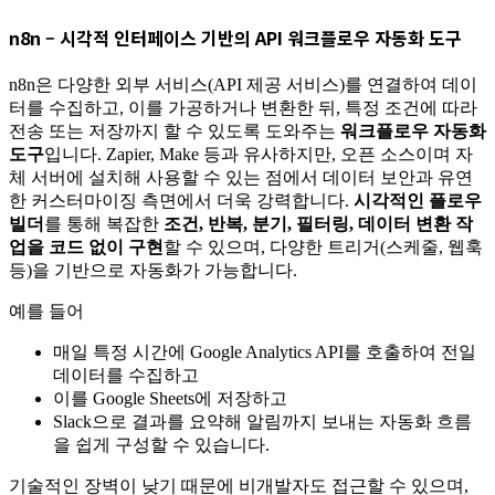
n8n – 시각적 인터페이스 기반의 API 워크플로우 자동화 도구
n8n은 다양한 외부 서비스(API 제공 서비스)를 연결하여 데이
터를 수집하고, 이를 가공하거나 변환한 뒤, 특정 조건에 따라
전송 또는 저장까지 할 수 있도록 도와주는
워크플로우 자동화
도구
입니다. Zapier, Make 등과 유사하지만, 오픈 소스이며 자
체 서버에 설치해 사용할 수 있는 점에서 데이터 보안과 유연
한 커스터마이징 측면에서 더욱 강력합니다.
시각적인 플로우
빌더
를 통해 복잡한
조건, 반복, 분기, 필터링, 데이터 변환 작
업을 코드 없이 구현
할 수 있으며, 다양한 트리거(스케줄, 웹훅
등)을 기반으로 자동화가 가능합니다.
예를 들어
매일 특정 시간에 Google Analytics API를 호출하여 전일
데이터를 수집하고
이를 Google Sheets에 저장하고
Slack으로 결과를 요약해 알림까지 보내는 자동화 흐름
을 쉽게 구성할 수 있습니다.
기술적인 장벽이 낮기 때문에 비개발자도 접근할 수 있으며,