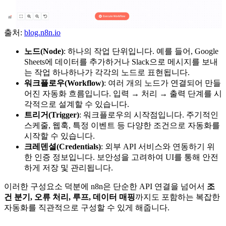
출처:
blog.n8n.io
노드(Node)
: 하나의 작업 단위입니다. 예를 들어, Google
Sheets에 데이터를 추가하거나 Slack으로 메시지를 보내
는 작업 하나하나가 각각의 노드로 표현됩니다.
워크플로우(Workflow)
: 여러 개의 노드가 연결되어 만들
어진 자동화 흐름입니다. 입력 → 처리 → 출력 단계를 시
각적으로 설계할 수 있습니다.
트리거(Trigger)
: 워크플로우의 시작점입니다. 주기적인
스케줄, 웹훅, 특정 이벤트 등 다양한 조건으로 자동화를
시작할 수 있습니다.
크레덴셜(Credentials)
: 외부 API 서비스와 연동하기 위
한 인증 정보입니다. 보안성을 고려하여 UI를 통해 안전
하게 저장 및 관리됩니다.
이러한 구성요소 덕분에 n8n은 단순한 API 연결을 넘어서
조
건 분기, 오류 처리, 루프, 데이터 매핑
까지도 포함하는 복잡한
자동화를 직관적으로 구성할 수 있게 해줍니다.