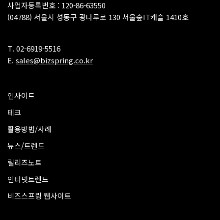
사업자등록번호 : 120-86-63550
(04788) 서울시 성동구 광나루로 130 서울숲IT캐슬 1410호
T. 02-6919-5516
E.
sales@bizspring.co.kr
인사이트
테크
활용방법/사례
뉴스/트렌드
릴리즈노트
인터넷트렌드
비즈스프링 웹사이트