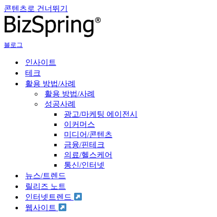
콘텐츠로 건너뛰기
블로그
인사이트
테크
활용 방법/사례
활용 방법/사례
성공사례
광고/마케팅 에이전시
이커머스
미디어/콘텐츠
금융/핀테크
의료/헬스케어
통신/인터넷
뉴스/트렌드
릴리즈 노트
인터넷트렌드
웹사이트