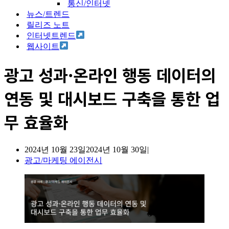
통신/인터넷
뉴스/트렌드
릴리즈 노트
인터넷트렌드
웹사이트
광고 성과·온라인 행동 데이터의
연동 및 대시보드 구축을 통한 업
무 효율화
2024년 10월 23일
2024년 10월 30일
광고/마케팅 에이전시