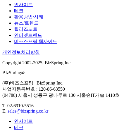
인사이트
테크
활용방법/사례
뉴스/트렌드
릴리즈노트
인터넷트렌드
비즈스프링 웹사이트
개인정보처리방침
Copyright 2002-2025, BizSpring Inc.
BizSpring®
(주)비즈스프링 | BizSpring Inc.
사업자등록번호 : 120-86-63550
(04788) 서울시 성동구 광나루로 130 서울숲IT캐슬 1410호
T. 02-6919-5516
E.
sales@bizspring.co.kr
인사이트
테크