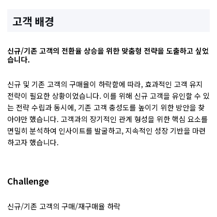
고객 배경
신규/기존 고객의 전환율 상승을 위한 맞춤형 전략을 도출하고 싶었
습니다.
신규 및 기존 고객의 구매율이 하락함에 따라, 효과적인 고객 유지
전략이 필요한 상황이었습니다. 이를 위해 신규 고객을 유인할 수 있
는 전략 수립과 동시에, 기존 고객 충성도를 높이기 위한 방안을 찾
아야만 했습니다. 고객과의 장기적인 관계 형성을 위한 핵심 요소를
면밀히 분석하여 인사이트를 발굴하고, 지속적인 성장 기반을 마련
하고자 했습니다.
Challenge
신규/기존 고객의 구매/재구매율 하락