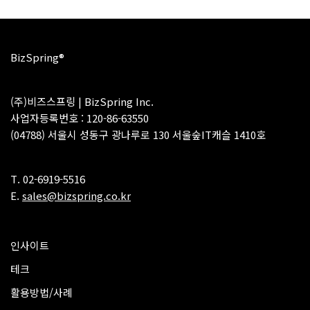
BizSpring®
(주)비즈스프링 | BizSpring Inc.
사업자등록번호 : 120-86-63550
(04788) 서울시 성동구 광나루로 130 서울숲IT캐슬 1410호
T. 02-6919-5516
E.
sales@bizspring.co.kr
인사이트
테크
활용방법/사례