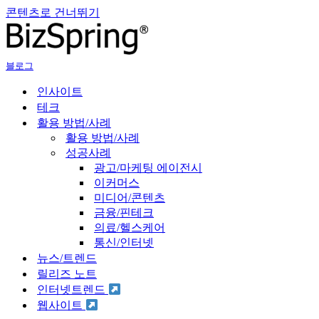
콘텐츠로 건너뛰기
블로그
인사이트
테크
활용 방법/사례
활용 방법/사례
성공사례
광고/마케팅 에이전시
이커머스
미디어/콘텐츠
금융/핀테크
의료/헬스케어
통신/인터넷
뉴스/트렌드
릴리즈 노트
인터넷트렌드
웹사이트