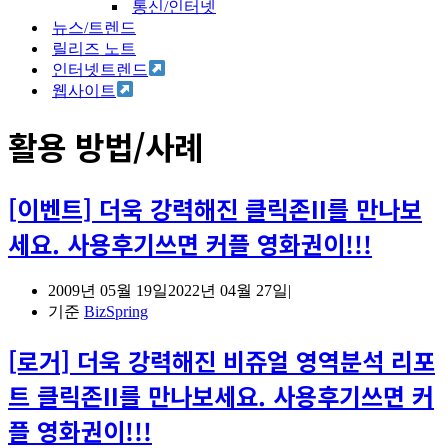
통신/인터넷
뉴스/트렌드
릴리즈 노트
인터넷트렌드
웹사이트
활용 방법/사례
[이벤트] 더욱 강력해진 클릭존II를 만나보
세요. 사용후기쓰면 커플 영화권이!!!
2009년 05월 19일
2022년 04월 27일
기준
BizSpring
[로거] 더욱 강력해진 비쥬얼 영역분석 리포
트 클릭존II를 만나보세요. 사용후기쓰면 커
플 영화권이!!!