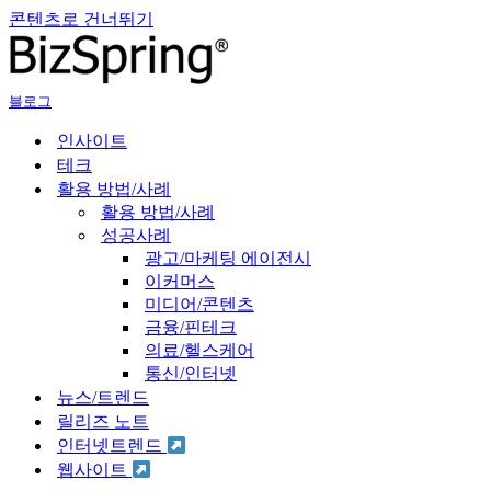
콘텐츠로 건너뛰기
블로그
인사이트
테크
활용 방법/사례
활용 방법/사례
성공사례
광고/마케팅 에이전시
이커머스
미디어/콘텐츠
금융/핀테크
의료/헬스케어
통신/인터넷
뉴스/트렌드
릴리즈 노트
인터넷트렌드
웹사이트