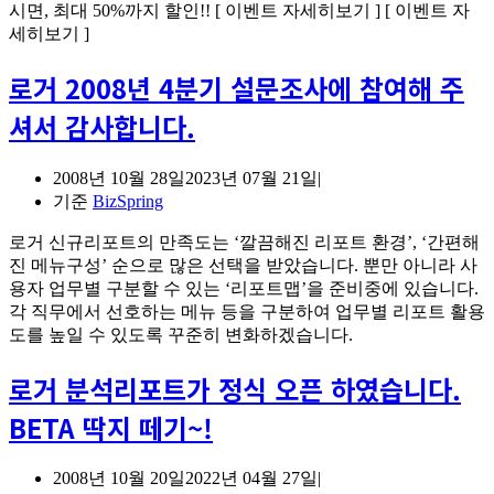
석
시면, 최대 50%까지 할인!! [ 이벤트 자세히보기 ] [ 이벤트 자
실
세히보기 ]
무
로거 2008년 4분기 설문조사에 참여해 주
활
용
셔서 감사합니다.
가
이
드
2008년 10월 28일
2023년 07월 21일
첫
기준
BizSpring
번
째
로거 신규리포트의 만족도는 ‘깔끔해진 리포트 환경’, ‘간편해
진 메뉴구성’ 순으로 많은 선택을 받았습니다. 뿐만 아니라 사
용자 업무별 구분할 수 있는 ‘리포트맵’을 준비중에 있습니다.
각 직무에서 선호하는 메뉴 등을 구분하여 업무별 리포트 활용
도를 높일 수 있도록 꾸준히 변화하겠습니다.
로거 분석리포트가 정식 오픈 하였습니다.
BETA 딱지 떼기~!
2008년 10월 20일
2022년 04월 27일