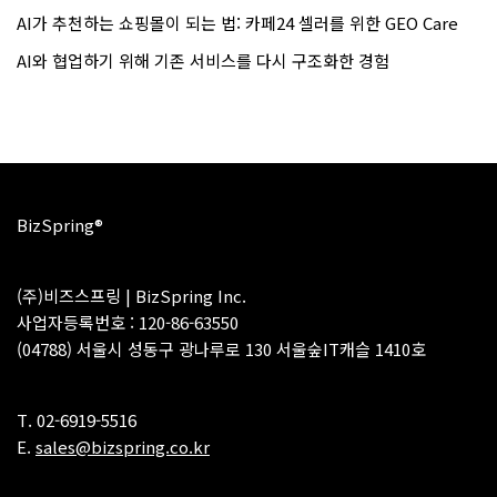
AI가 추천하는 쇼핑몰이 되는 법: 카페24 셀러를 위한 GEO Care
AI와 협업하기 위해 기존 서비스를 다시 구조화한 경험
BizSpring®
(주)비즈스프링 | BizSpring Inc.
사업자등록번호 : 120-86-63550
(04788) 서울시 성동구 광나루로 130 서울숲IT캐슬 1410호
T. 02-6919-5516
E.
sales@bizspring.co.kr