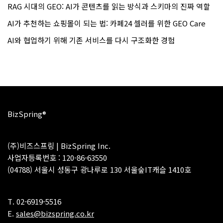
RAG 시대의 GEO: AI가 콘텐츠를 읽는 방식과 스키마의 진짜 역할
AI가 추천하는 쇼핑몰이 되는 법: 카페24 셀러를 위한 GEO Care
AI와 협업하기 위해 기존 서비스를 다시 구조화한 경험
BizSpring®
(주)비즈스프링 | BizSpring Inc.
사업자등록번호 : 120-86-63550
(04788) 서울시 성동구 광나루로 130 서울숲IT캐슬 1410호
T. 02-6919-5516
E.
sales@bizspring.co.kr