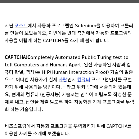
지난
포스트
에서 자동화 프로그램인 Selenium을 이용하여 크롤러
를 만들어 보았는데요, 이번에는 반대 측면에서 자동화 프로그램의
사용을 어렵게 하는 CAPTCHA를 소개 해 볼까 합니다.
CAPTCHA
(
C
ompletely
A
utomated
P
ublic
T
uring test to
tell
C
omputers and
H
umans
A
part, 완전 자동화된 사람과 컴
퓨터 판별, 캡차)는 HIP(Human Interaction Proof) 기술의 일종
으로, 어떠한 사용자가 실제
사람
인지
컴퓨터
프로그램인지를 구별
하기 위해 사용되는 방법이다. – 라고 위키백과에 서술되어 있는데
요, 현재의 컴퓨터 (인공지능) 기술로는 인식이 어렵도록 작성한 문
제를 내고, 답안을 제출 받도록 하여 자동화된 기계 프로그램을 무력
화 하는 기술입니다.
비즈스프링에서 자동화 프로그램을 무력화하기 위해 CAPTCHA를
이용한 사례를 소개해 보겠습니다.