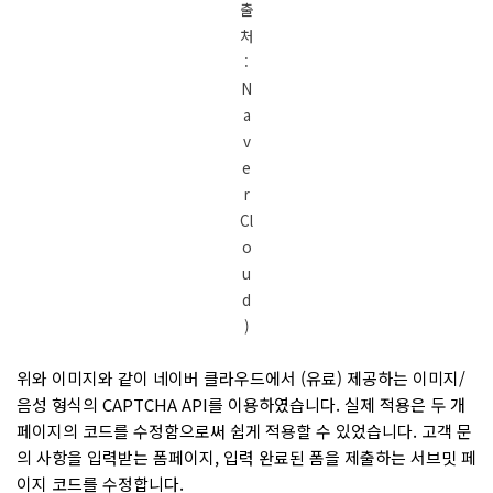
출
처
:
N
a
v
e
r
Cl
o
u
d
)
위와 이미지와 같이 네이버 클라우드에서 (유료) 제공하는 이미지/
음성 형식의 CAPTCHA API를 이용하였습니다. 실제 적용은 두 개
페이지의 코드를 수정함으로써 쉽게 적용할 수 있었습니다. 고객 문
의 사항을 입력받는 폼페이지, 입력 완료된 폼을 제출하는 서브밋 페
이지 코드를 수정합니다.