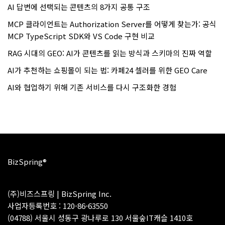
AI 답변에 선택되는 콘텐츠의 8가지 공통 구조
MCP 클라이언트는 Authorization Server를 어떻게 찾는가: 공식
MCP TypeScript SDK와 VS Code 구현 비교
RAG 시대의 GEO: AI가 콘텐츠를 읽는 방식과 스키마의 진짜 역할
AI가 추천하는 쇼핑몰이 되는 법: 카페24 셀러를 위한 GEO Care
AI와 협업하기 위해 기존 서비스를 다시 구조화한 경험
BizSpring®
(주)비즈스프링 | BizSpring Inc.
사업자등록번호 : 120-86-63550
(04788) 서울시 성동구 광나루로 130 서울숲IT캐슬 1410호