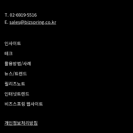
T. 02-6919-5516
E.
sales@bizspring.co.kr
인사이트
테크
활용방법/사례
뉴스/트렌드
릴리즈노트
인터넷트렌드
비즈스프링 웹사이트
개인정보처리방침